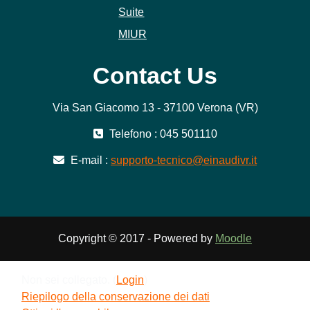
Suite
MIUR
Contact Us
Via San Giacomo 13 - 37100 Verona (VR)
Telefono : 045 501110
E-mail :
supporto-tecnico@einaudivr.it
Copyright © 2017 - Powered by
Moodle
Non sei collegato. (
Login
)
Riepilogo della conservazione dei dati