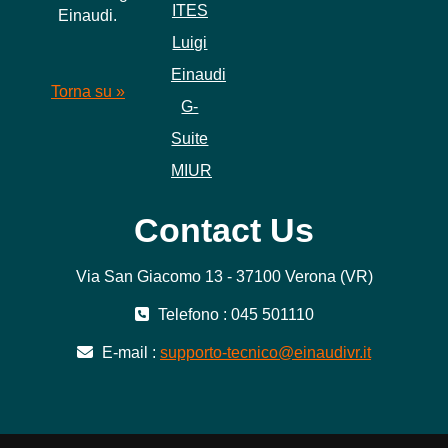
ITES
Einaudi.
Luigi
Einaudi
Torna su »
G-
Suite
MIUR
Contact Us
Via San Giacomo 13 - 37100 Verona (VR)
Telefono : 045 501110
E-mail :
supporto-tecnico@einaudivr.it