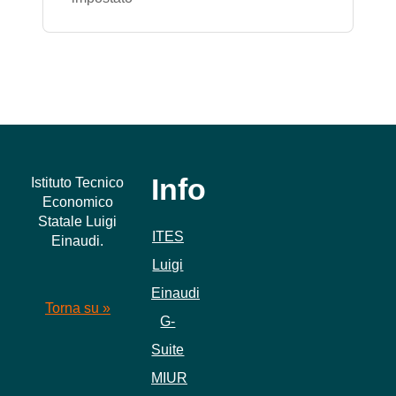
Info
Istituto Tecnico
Economico
Statale Luigi
ITES
Einaudi.
Luigi
Einaudi
Torna su »
G-
Suite
MIUR