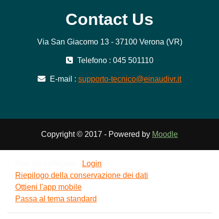
Contact Us
Via San Giacomo 13 - 37100 Verona (VR)
Telefono : 045 501110
E-mail :
supporto-tecnico@einaudivr.it
Copyright © 2017 - Powered by
Moodle
Non sei collegato. (
Login
)
Riepilogo della conservazione dei dati
Ottieni l'app mobile
Passa al tema standard