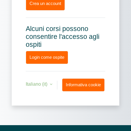
Crea un account
Alcuni corsi possono
consentire l'accesso agli
ospiti
Login come ospite
Italiano ‎(it)‎
Informativa cookie