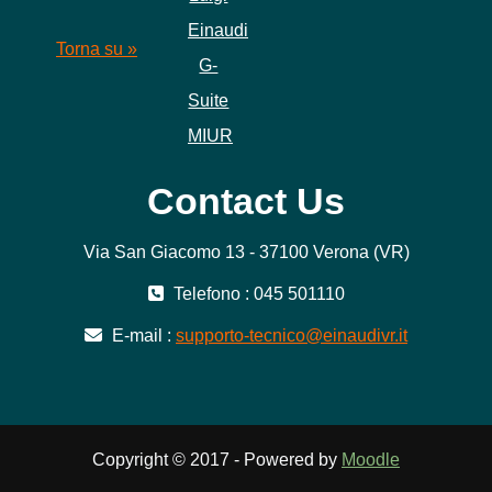
Einaudi
Torna su »
G-
Suite
MIUR
Contact Us
Via San Giacomo 13 - 37100 Verona (VR)
Telefono : 045 501110
E-mail :
supporto-tecnico@einaudivr.it
Copyright © 2017 - Powered by
Moodle