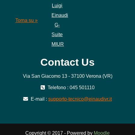
Luigi
Einaudi
Torna su »
G-
Suite
MIUR
Contact Us
Via San Giacomo 13 - 37100 Verona (VR)
Telefono : 045 501110
E-mail :
supporto-tecnico@einaudivr.it
Copyright © 2017 - Powered by
Moodle