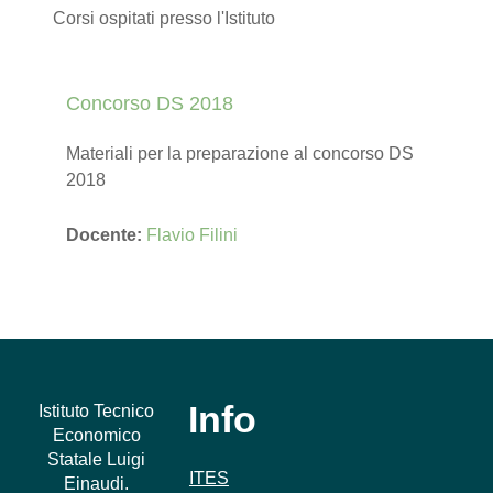
Corsi ospitati presso l'Istituto
Concorso DS 2018
Materiali per la preparazione al concorso DS
2018
Docente:
Flavio Filini
Info
Istituto Tecnico
Economico
Statale Luigi
ITES
Einaudi.